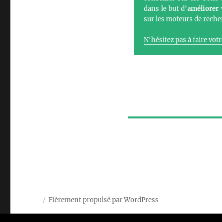
dans le but d
'améliorer 
sur les moteurs de reche
N'hésitez pas à faire vot
Fièrement propulsé par WordPress