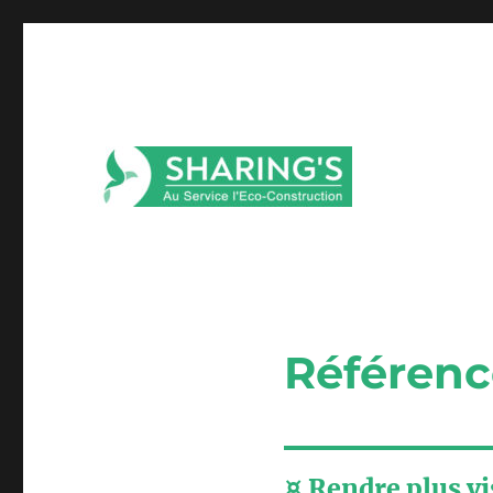
Référen
¤ Rendre plus vi