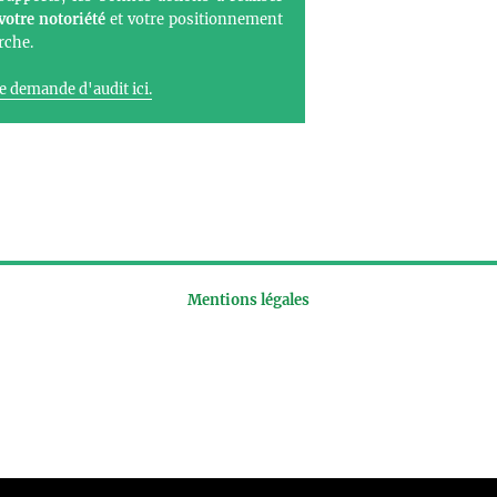
votre notoriété
et votre positionnement
rche.
re demande d'audit ici.
Mentions légales