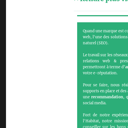
Quand une marque est c
web, l'une des solutions
naturel (SEO).
Le travail sur les réseaux
relations web & pre
permettront à terme d
'a
votre e-réputation.
Pour se faire, nous ré
supports en place et des
une
recommandation
, 
social media.
Fort de notre expérien
l'Habitat, notre missi
conseiller sur les bons 